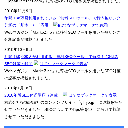
「japan.internet.com」に弊社のSEO対策事例が掲載されました。
2010年11月9日
年間 138万回利用されている「無料SEOツール」で行う被リンク
分析の「基本」と「応用」
Webマガジン「MarkeZine」に弊社SEOツールを用いた被リンク
分析記事が掲載されました。
2010年10月8日
月間 150,000人が利用する「無料SEOツール」で解決！ 13個の
SEO対策の疑問
Webマガジン「MarkeZine」に弊社SEOツールを用いたSEO対策
の記事が掲載されました。
2010年1月18日
2010年版SEO体得講座（連載）
株式会社技術評論社のコンテンツサイト「gihyo.jp」に連載を持た
せていただきました。SEOについてのTips等を12回に分けて執筆
させていただきました。