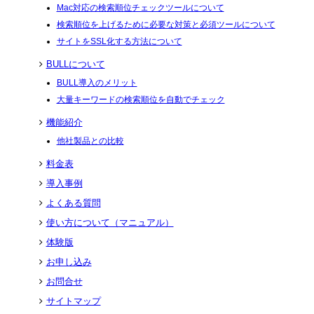
Mac対応の検索順位チェックツールについて
検索順位を上げるために必要な対策と必須ツールについて
サイトをSSL化する方法について
BULLについて
BULL導入のメリット
大量キーワードの検索順位を自動でチェック
機能紹介
他社製品との比較
料金表
導入事例
よくある質問
使い方について（マニュアル）
体験版
お申し込み
お問合せ
サイトマップ