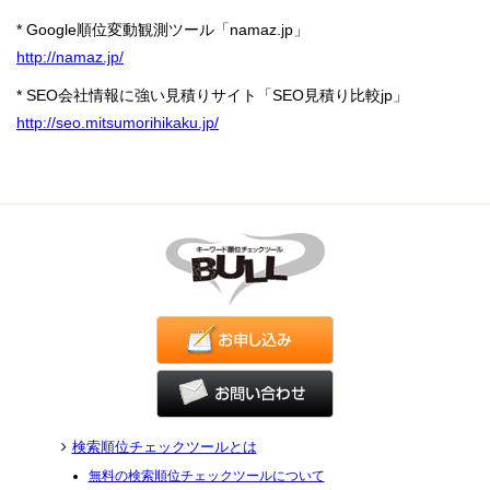
*
Google順位変動観測ツール「namaz.jp」
http://namaz.jp/
*
SEO会社情報に強い見積りサイト「SEO見積り比較jp」
http://seo.mitsumorihikaku.jp/
検索順位チェックツールとは
無料の検索順位チェックツールについて