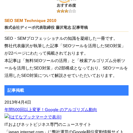
SEO SEM Technique 2010
株式会社ディーボ代表取締役 藤沢竜志 記事寄稿
SEO・SEMプロフェッショナルの知識を凝縮した一冊です。
弊社代表藤沢が執筆した記事「SEOツールを活用したSEO対策」
が22ページにわたって掲載されております。
本記事は「無料SEOツールの活用」と「検索アルゴリズム分析ツ
ールを活用したSEO対策」の2部構成となっており、SEOツールを
活用したSEO対策について解説させていただいております。
記事掲載
2013年4月4日
年間500回以上変更！Google のアルゴリズム動向
ITおよびネットビジネス専門のニュースサイト
「japan.internet.com」に弊社運営のGoogle順位変動情報サイト