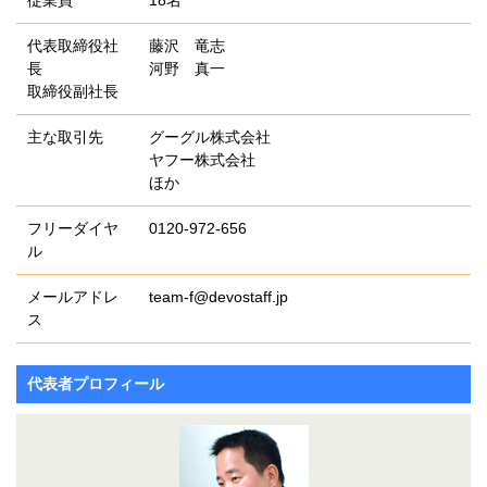
従業員
18名
代表取締役社
藤沢 竜志
長
河野 真一
取締役副社長
主な取引先
グーグル株式会社
ヤフー株式会社
ほか
フリーダイヤ
0120-972-656
ル
メールアドレ
team-f@devostaff.jp
ス
代表者プロフィール