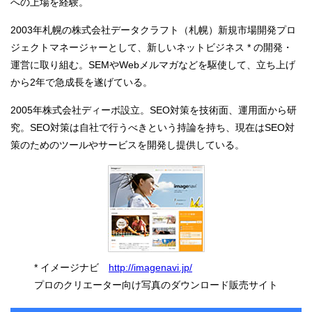
への上場を経験。
2003年札幌の株式会社データクラフト（札幌）新規市場開発プロ
ジェクトマネージャーとして、新しいネットビジネス
*
の開発・
運営に取り組む。SEMやWebメルマガなどを駆使して、立ち上げ
から2年で急成長を遂げている。
2005年株式会社ディーボ設立。SEO対策を技術面、運用面から研
究。SEO対策は自社で行うべきという持論を持ち、現在はSEO対
策のためのツールやサービスを開発し提供している。
*
イメージナビ
http://imagenavi.jp/
プロのクリエーター向け写真のダウンロード販売サイト