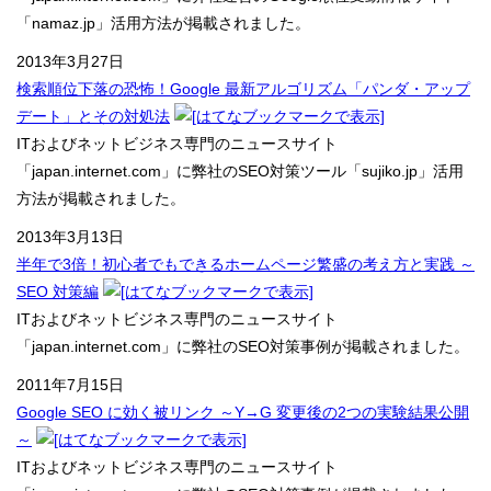
「namaz.jp」活用方法が掲載されました。
2013年3月27日
検索順位下落の恐怖！Google 最新アルゴリズム「パンダ・アップ
デート」とその対処法
ITおよびネットビジネス専門のニュースサイト
「japan.internet.com」に弊社のSEO対策ツール「sujiko.jp」活用
方法が掲載されました。
2013年3月13日
半年で3倍！初心者でもできるホームページ繁盛の考え方と実践 ～
SEO 対策編
ITおよびネットビジネス専門のニュースサイト
「japan.internet.com」に弊社のSEO対策事例が掲載されました。
2011年7月15日
Google SEO に効く被リンク ～Y→G 変更後の2つの実験結果公開
～
ITおよびネットビジネス専門のニュースサイト