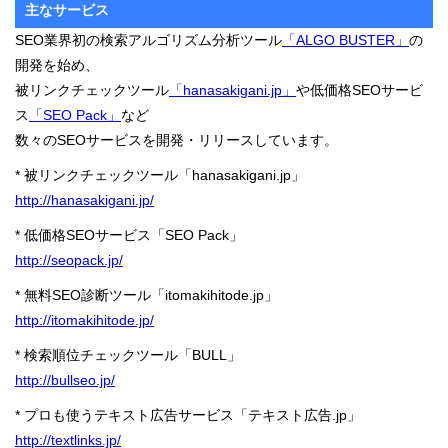
主なサービス
SEO業界初の検索アルゴリズム分析ツール
「ALGO BUSTER」
の
開発を始め、
被リンクチェックツール
「hanasakigani.jp」
や低価格SEOサービ
ス
「SEO Pack」
など
数々のSEOサービスを開発・リリースしています。
*
被リンクチェックツール「hanasakigani.jp」
http://hanasakigani.jp/
*
低価格SEOサービス「SEO Pack」
http://seopack.jp/
*
無料SEO診断ツール「itomakihitode.jp」
http://itomakihitode.jp/
*
検索順位チェックツール「BULL」
http://bullseo.jp/
*
プロも使うテキスト広告サービス「テキスト広告.jp」
http://textlinks.jp/