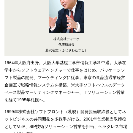
株式会社ディーボ
代表取締役
藤沢竜志（ふじさわたつし）
1964年大阪府出身。大阪大学基礎工学部情報工学科中退。大学在
学中からソフトウェアベンチャーで仕事をはじめ、パッケージソ
フト製品の開発、マーケティングに従事。東京の食品流通業経営
企画室で戦略情報システムを構築、米大手ソフトハウスのデータ
ベース製品マーケティングマネージャー、ITソリューション営業
を経て1995年札幌へ。
1999年株式会社ソフトフロント（札幌）開発担当取締役としてネ
ットビジネスの共同開発を多数手がける。2001年営業担当取締役
としてVolP、SIP技術ソリューション営業を担当、ヘラクレス市場